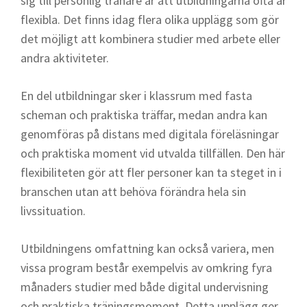
sig till personlig tränare är att utbildningarna ofta är
flexibla. Det finns idag flera olika upplägg som gör
det möjligt att kombinera studier med arbete eller
andra aktiviteter.
En del utbildningar sker i klassrum med fasta
scheman och praktiska träffar, medan andra kan
genomföras på distans med digitala föreläsningar
och praktiska moment vid utvalda tillfällen. Den här
flexibiliteten gör att fler personer kan ta steget in i
branschen utan att behöva förändra hela sin
livssituation.
Utbildningens omfattning kan också variera, men
vissa program består exempelvis av omkring fyra
månaders studier med både digital undervisning
och praktiska träningsmoment. Detta upplägg ger