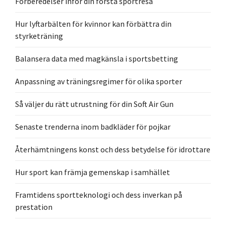
Förberedelser inför din första sportresa
Hur lyftarbälten för kvinnor kan förbättra din
styrketräning
Balansera data med magkänsla i sportsbetting
Anpassning av träningsregimer för olika sporter
Så väljer du rätt utrustning för din Soft Air Gun
Senaste trenderna inom badkläder för pojkar
Återhämtningens konst och dess betydelse för idrottare
Hur sport kan främja gemenskap i samhället
Framtidens sportteknologi och dess inverkan på
prestation