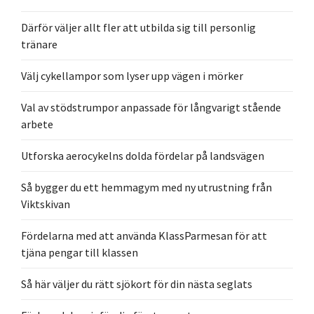
Därför väljer allt fler att utbilda sig till personlig
tränare
Välj cykellampor som lyser upp vägen i mörker
Val av stödstrumpor anpassade för långvarigt stående
arbete
Utforska aerocykelns dolda fördelar på landsvägen
Så bygger du ett hemmagym med ny utrustning från
Viktskivan
Fördelarna med att använda KlassParmesan för att
tjäna pengar till klassen
Så här väljer du rätt sjökort för din nästa seglats