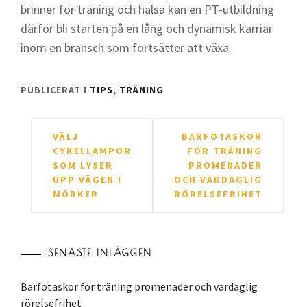
brinner för träning och hälsa kan en PT-utbildning
därför bli starten på en lång och dynamisk karriär
inom en bransch som fortsätter att växa.
PUBLICERAT I
TIPS
,
TRÄNING
Inläggsnavigering
VÄLJ
BARFOTASKOR
CYKELLAMPOR
FÖR TRÄNING
SOM LYSER
PROMENADER
UPP VÄGEN I
OCH VARDAGLIG
MÖRKER
RÖRELSEFRIHET
SENASTE INLÄGGEN
Barfotaskor för träning promenader och vardaglig
rörelsefrihet