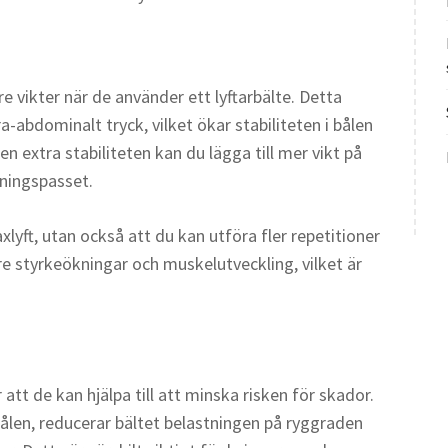
e vikter när de använder ett lyftarbälte. Detta
tra-abdominalt tryck, vilket ökar stabiliteten i bålen
en extra stabiliteten kan du lägga till mer vikt på
äningspasset.
lyft, utan också att du kan utföra fler repetitioner
rre styrkeökningar och muskelutveckling, vilket är
tt de kan hjälpa till att minska risken för skador.
ålen, reducerar bältet belastningen på ryggraden