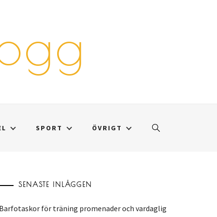
logg
EL
SPORT
ÖVRIGT
SENASTE INLÄGGEN
Barfotaskor för träning promenader och vardaglig