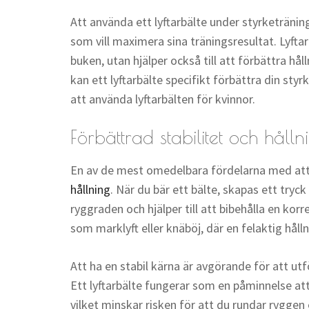
Att använda ett lyftarbälte under styrketräning 
som vill maximera sina träningsresultat. Lyftar
buken, utan hjälper också till att förbättra hå
kan ett lyftarbälte specifikt förbättra din sty
att använda lyftarbälten för kvinnor.
Förbättrad stabilitet och hålln
En av de mest omedelbara fördelarna med att 
hållning
. När du bär ett bälte, skapas ett tryck
ryggraden och hjälper till att bibehålla en korre
som marklyft eller knäböj, där en felaktig hålln
Att ha en stabil kärna är avgörande för att utf
Ett lyftarbälte fungerar som en påminnelse at
vilket minskar risken för att du rundar ryggen 