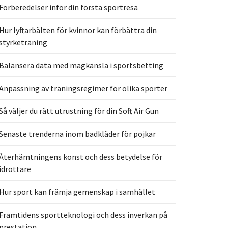
Förberedelser inför din första sportresa
Hur lyftarbälten för kvinnor kan förbättra din
styrketräning
Balansera data med magkänsla i sportsbetting
Anpassning av träningsregimer för olika sporter
Så väljer du rätt utrustning för din Soft Air Gun
Senaste trenderna inom badkläder för pojkar
Återhämtningens konst och dess betydelse för
idrottare
Hur sport kan främja gemenskap i samhället
Framtidens sportteknologi och dess inverkan på
prestation