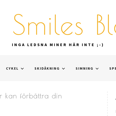
 Smiles B
INGA LEDSNA MINER HÄR INTE ;-)
CYKEL
SKIDÅKNING
SIMNING
SP
r kan förbättra din