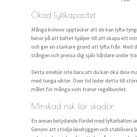
Ökad lyftkapacitet
Många kvinnor upptäcker att de kan lyfta tyngr
beror på att bältet hjälper till att skapa ett in
och ger en starkare grund att lyfta från. Med d
stången och pressa dig själv hårdare under tr
Detta innebär inte bara att du kan öka dina max
med tunga vikter. Över tid leder detta till stö
målet för många som tränar regelbundet.
Minskad risk för skador
En annan betydande fördel med lyftarbälten är a
Genom att stödja ländryggen och stabilisera b