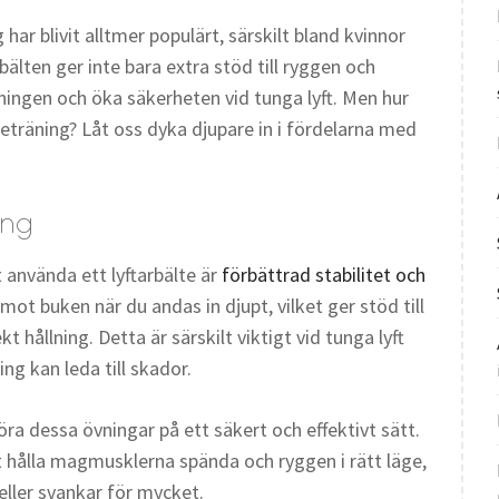
har blivit alltmer populärt, särskilt bland kvinnor
bälten ger inte bara extra stöd till ryggen och
llningen och öka säkerheten vid tunga lyft. Men hur
rketräning? Låt oss dyka djupare in i fördelarna med
ing
använda ett lyftarbälte är
förbättrad stabilitet och
 mot buken när du andas in djupt, vilket ger stöd till
kt hållning. Detta är särskilt viktigt vid tunga lyft
ing kan leda till skador.
öra dessa övningar på ett säkert och effektivt sätt.
t hålla magmusklerna spända och ryggen i rätt läge,
eller svankar för mycket.