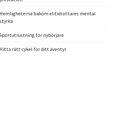
Hemligheterna bakom elitidrottares mental
styrka
Sportutrustning för nybörjare
Hitta rätt cykel för ditt äventyr