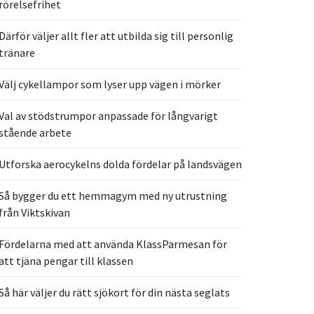
rörelsefrihet
Därför väljer allt fler att utbilda sig till personlig
tränare
Välj cykellampor som lyser upp vägen i mörker
Val av stödstrumpor anpassade för långvarigt
stående arbete
Utforska aerocykelns dolda fördelar på landsvägen
Så bygger du ett hemmagym med ny utrustning
från Viktskivan
Fördelarna med att använda KlassParmesan för
att tjäna pengar till klassen
Så här väljer du rätt sjökort för din nästa seglats