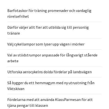
Barfotaskor för träning promenader och vardaglig
rörelsefrihet
Därför väljer allt fler att utbilda sig till personlig
tränare
Välj cykellampor som lyser upp vägen i mörker
Val av stödstrumpor anpassade för långvarigt stående
arbete
Utforska aerocykelns dolda fördelar på landsvägen
Så bygger du ett hemmagym med ny utrustning från
Viktskivan
Fördelarna med att använda KlassParmesan för att
tjäna pengar till klassen