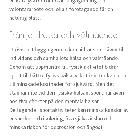
en katalysator för lokalt engagemang, där
volontärarbete och lokalt företagande får en
naturlig plats.
Främjar hälsa och välmående
Utöver att bygga gemenskap bidrar sport även till
individens och samhällets hälsa och välmående.
Genom att uppmuntra till fysisk aktivitet bidrar
sport till bättre fysisk hälsa, vilket i sin tur kan leda
till minskade kostnader för sjukvård. Men det
stannar inte vid den fysiska hälsan; sport har även
positiva effekter på den mentala hälsan.
Deltagande i sportaktiviteter kan minska känslor av
ensamhet och isolering, öka självkänslan och
minska risken för depression och ångest.