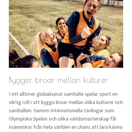
Bygger broar mellan kulturer
I ett alltmer globaliserat samhälle spelar sport en
viktig roll i att bygga broar mellan olika kulturer och
samhällen. Genom internationella tävlingar som
Olympiska Spelen och olika världsmästerskap får
människor från hela världen en chans att lära känna